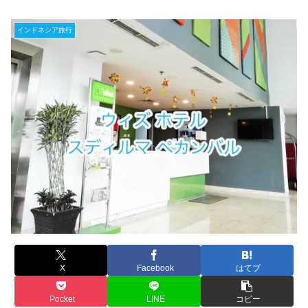
インドネシア旅行
X
Facebook
はてブ
Pocket
LINE
コピー