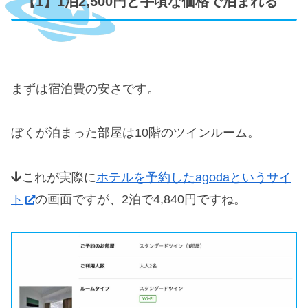
【1】1泊2,500円と手頃な価格で泊まれる
まずは宿泊費の安さです。
ぼくが泊まった部屋は10階のツインルーム。
これが実際に
ホテルを予約したagodaというサイ
ト
の画面ですが、2泊で4,840円ですね。