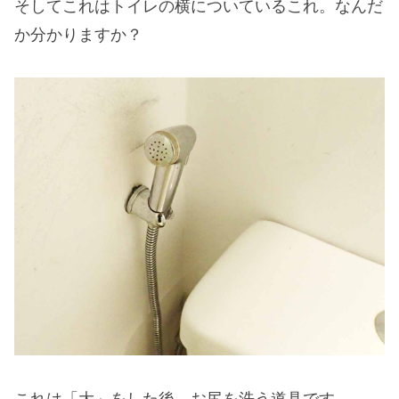
そしてこれはトイレの横についているこれ。なんだ
か分かりますか？
これは「大」をした後、お尻を洗う道具です。