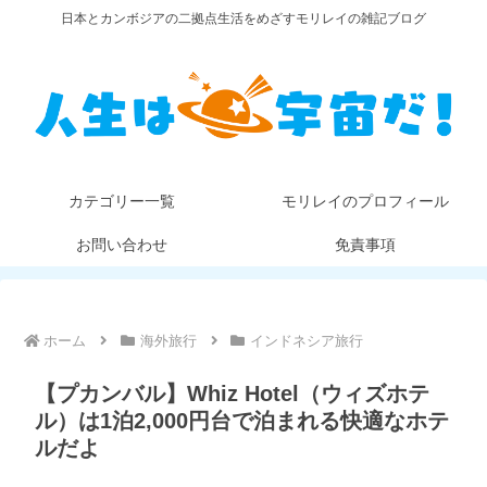
日本とカンボジアの二拠点生活をめざすモリレイの雑記ブログ
カテゴリー一覧
モリレイのプロフィール
お問い合わせ
免責事項
ホーム
海外旅行
インドネシア旅行
【プカンバル】Whiz Hotel（ウィズホテ
ル）は1泊2,000円台で泊まれる快適なホテ
ルだよ