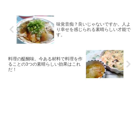
味覚音痴？良いじゃないですか。人よ
り幸せを感じられる素晴らしい才能で
す。
料理の醍醐味。今ある材料で料理を作
ることの3つの素晴らしい効果はこれ
だ！