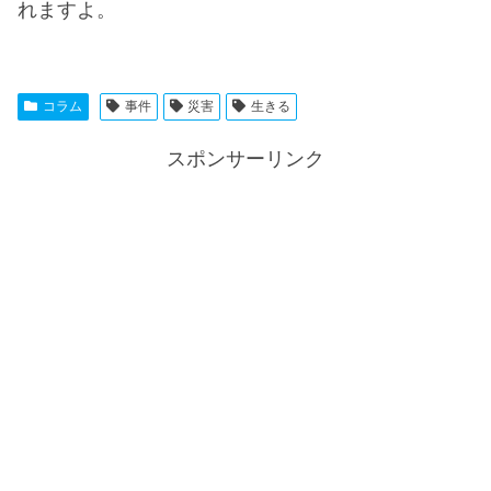
れますよ。
コラム
事件
災害
生きる
スポンサーリンク