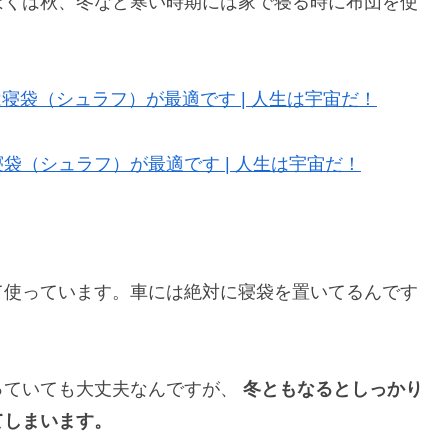
ぼくは秋、冬など寒い時期には家で寝る時に布団を使
袋（シュラフ）が最適です | 人生は宇宙だ！
て使っています。車には絶対に寝袋を置いてるんです
っていても大丈夫なんですが、
冬ともなるとしっかり
てしまいます。