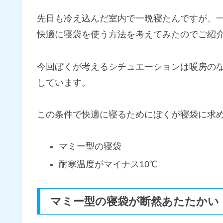
先日も冷え込んだ室内で一晩寝たんですが、
快適に寝袋を使う方法を考えてみたのでご紹
今回ぼくが考えるシチュエーションは暖房のな
しています。
この条件で快適に寝るためにぼくが寝袋に求め
マミー型の寝袋
耐寒温度がマイナス10℃
マミー型の寝袋が断然あたたかい