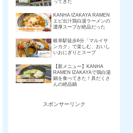
ってきた
KANHA IZAKAYA RAMEN
エビ出汁鶏白湯ラーメンの
濃厚スープが絶品だった
岐阜駅徒歩6分「マルイサ
ンカク」で楽しむ、おいし
いおにぎりとスープ
【新メニュー】KANHA
RAMEN IZAKAYAで鶏白湯
鍋を食べてきた！具だくさ
んの絶品鍋
スポンサーリンク