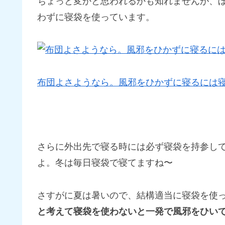
ちょっと変かと思われるかも知れませんが、
わずに寝袋を使っています。
布団よさようなら。風邪をひかずに寝るには寝
さらに外出先で寝る時には必ず寝袋を持参し
よ。冬は毎日寝袋で寝てますね〜
さすがに夏は暑いので、結構適当に寝袋を使
と考えて寝袋を使わないと一発で風邪をひい