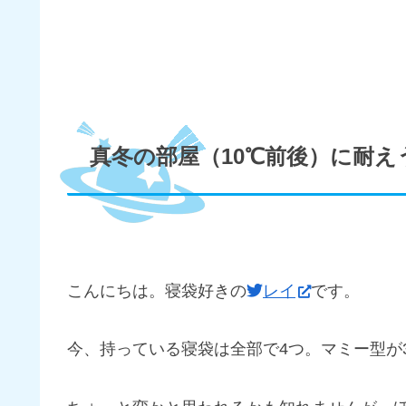
真冬の部屋（10℃前後）に耐
こんにちは。寝袋好きの
レイ
です。
今、持っている寝袋は全部で4つ。マミー型が