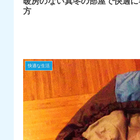
暖房のない真冬の部屋で快適に
方
快適な生活