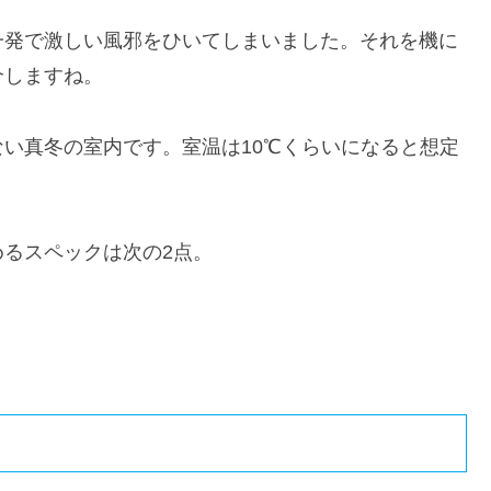
一発で激しい風邪をひいてしまいました。それを機に
介しますね。
い真冬の室内です。室温は10℃くらいになると想定
るスペックは次の2点。