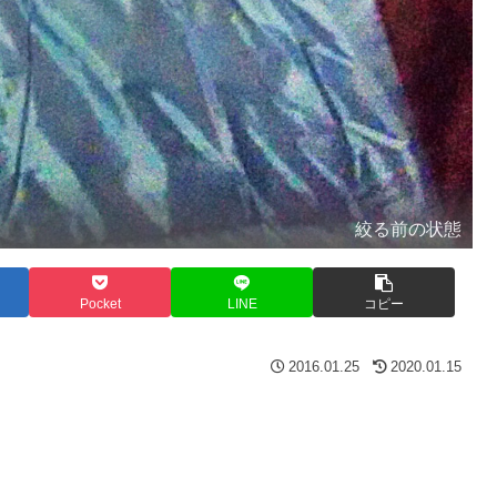
絞る前の状態
Pocket
LINE
コピー
2016.01.25
2020.01.15