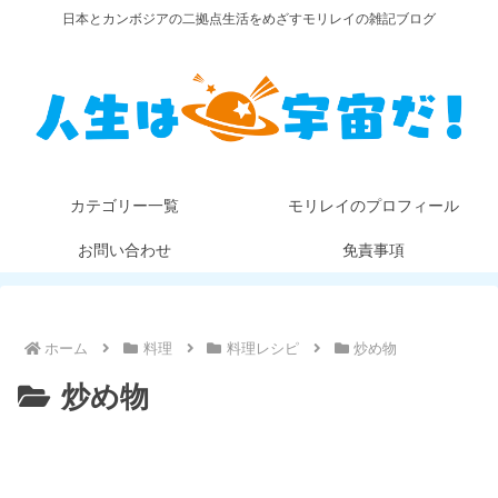
日本とカンボジアの二拠点生活をめざすモリレイの雑記ブログ
カテゴリー一覧
モリレイのプロフィール
お問い合わせ
免責事項
ホーム
料理
料理レシピ
炒め物
炒め物