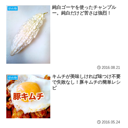
純白ゴーヤを使ったチャンプル
炒め物
ー。純白だけど苦さは強烈！
2016.08.21
キムチが美味しければ味つけ不要
炒め物
で失敗なし！豚キムチの簡単レシ
ピ
2016.05.24