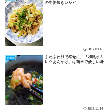
の生姜焼きレシピ
2017.03.18
ふわふわ卵で幸せに。「和風オム
炒め物
レツあんかけ」は簡単で優しい味
2016.11.16