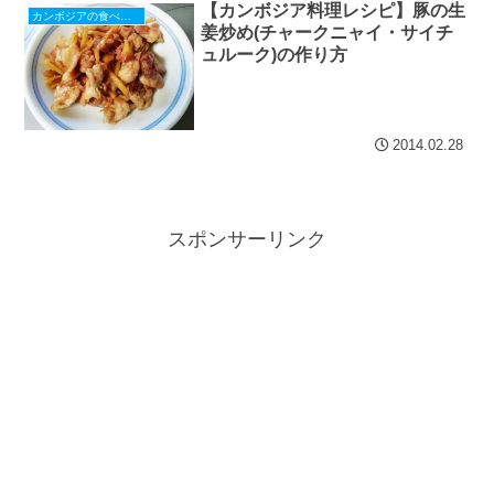
【カンボジア料理レシピ】豚の生
カンボジアの食べもの
姜炒め(チャークニャイ・サイチ
ュルーク)の作り方
2014.02.28
スポンサーリンク