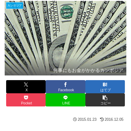
カンボジア
何事にもお金がかかるカンボジア
X
Facebook
はてブ
Pocket
LINE
コピー
2015.01.23
2016.12.05