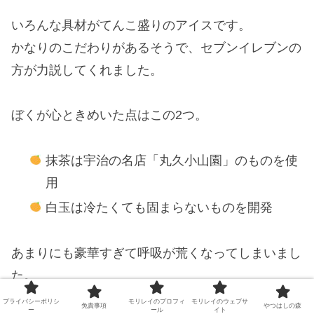
いろんな具材がてんこ盛りのアイスです。
かなりのこだわりがあるそうで、セブンイレブンの
方が力説してくれました。
ぼくが心ときめいた点はこの2つ。
抹茶は宇治の名店「丸久小山園」のものを使
用
白玉は冷たくても固まらないものを開発
あまりにも豪華すぎて呼吸が荒くなってしまいまし
た。
プライバシーポリシ
モリレイのプロフィ
モリレイのウェブサ
免責事項
やつはしの森
ー
ール
イト