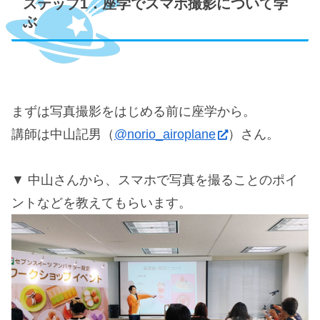
ステップ1．座学でスマホ撮影について学
ぶ
まずは写真撮影をはじめる前に座学から。
講師は中山記男（
@norio_airoplane
）さん。
中山さんから、スマホで写真を撮ることのポイ
ントなどを教えてもらいます。