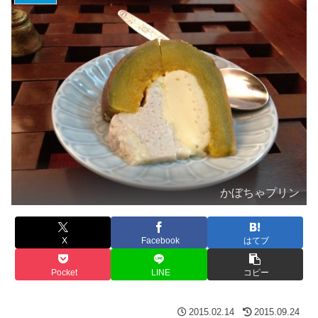
かぼちゃプリン
X
Facebook
はてブ
Pocket
LINE
コピー
2015.02.14
2015.09.24