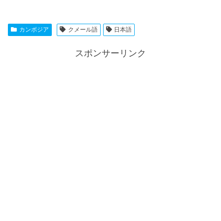
カンボジア
クメール語
日本語
スポンサーリンク