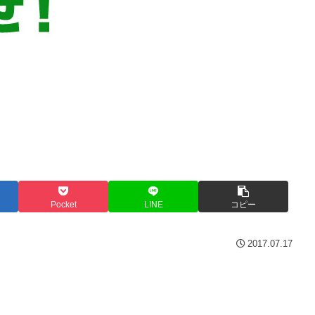
Pocket
LINE
コピー
2017.07.17