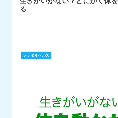
生きがいがない？とにかく体
る
メンタルヘルス