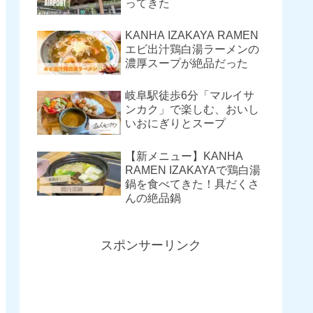
ってきた
KANHA IZAKAYA RAMEN
エビ出汁鶏白湯ラーメンの
濃厚スープが絶品だった
岐阜駅徒歩6分「マルイサ
ンカク」で楽しむ、おいし
いおにぎりとスープ
【新メニュー】KANHA
RAMEN IZAKAYAで鶏白湯
鍋を食べてきた！具だくさ
んの絶品鍋
スポンサーリンク