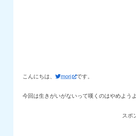
こんにちは、
mori
です。
今回は生きがいがないって嘆くのはやめよう
スポ