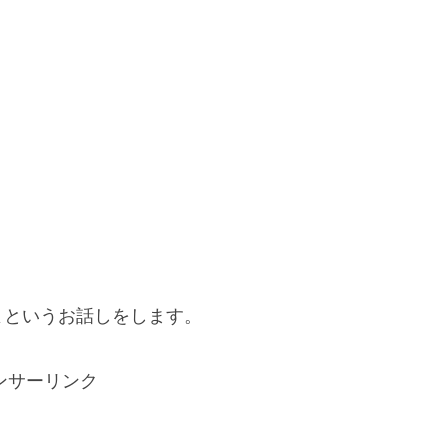
よというお話しをします。
ンサーリンク