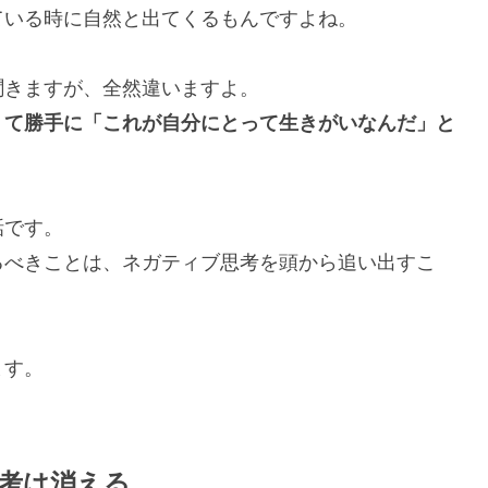
ている時に自然と出てくるもんですよね。
聞きますが、全然違いますよ。
くて勝手に「これが自分にとって生きがいなんだ」と
話です。
るべきことは、ネガティブ思考を頭から追い出すこ
ます。
考は消える