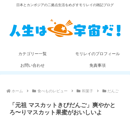
日本とカンボジアの二拠点生活をめざすモリレイの雑記ブログ
カテゴリー一覧
モリレイのプロフィール
お問い合わせ
免責事項
ホーム
食べものレビュー
和菓子
だんご
「元祖 マスカットきびだんご」爽やかと
ろ〜りマスカット果蜜がおいしいよ