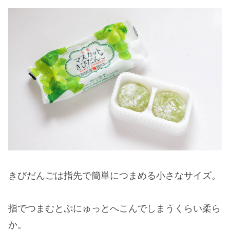
きびだんごは指先で簡単につまめる小さなサイズ。
指でつまむとぷにゅっとへこんでしまうくらい柔ら
か。