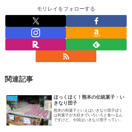
モリレイをフォローする
関連記事
ほっくほく！熊本の伝統菓子・い
だんご
きなり団子
熊本の和菓子といえばいきなり団子ぼく
は和菓子が大好きでいろいろと食べるん
ですけど、今回はいきなり団子っていう
ものを初めて食べて来ました。いきなり
団子は熊本の伝統的なお菓子で、サツマ