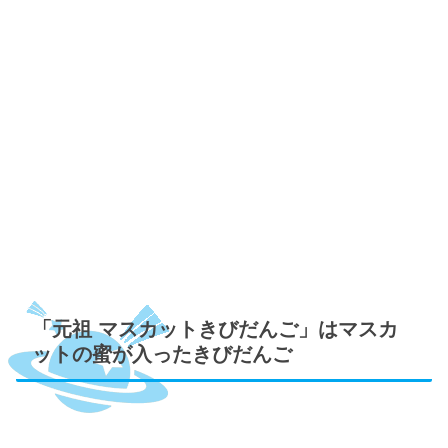
「元祖 マスカットきびだんご」はマスカ
ットの蜜が入ったきびだんご