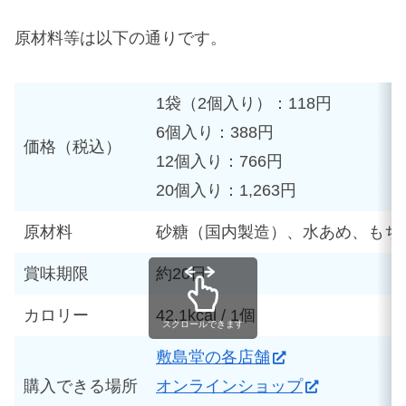
原材料等は以下の通りです。
1袋（2個入り）：118円
6個入り：388円
価格（税込）
12個入り：766円
20個入り：1,263円
原材料
砂糖（国内製造）、水あめ、もち
賞味期限
約20日
カロリー
42.1kcal / 1個
スクロールできます
敷島堂の各店舗
購入できる場所
オンラインショップ