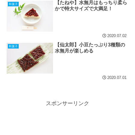
【たねや】水無月はもっちり柔ら
和菓子
かで特大サイズで大満足！
2020.07.02
【仙太郎】小豆たっぷり3種類の
和菓子
水無月が楽しめる
2020.07.01
スポンサーリンク