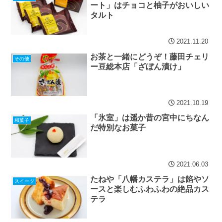
ート」はチョコと柚子がおいしい
タルト
2021.11.20
お茶と一緒にどうぞ！藤田チェリ
その他
ー豆総本店「ざぼん漬け」
2021.10.19
「氷室」は遥か昔の宮中にちなん
和菓子
だ特別なお菓子
2021.06.03
たねや「八幡カステラ」は餡やソ
スイーツ
ースと楽しむふわふわの絶品カス
テラ