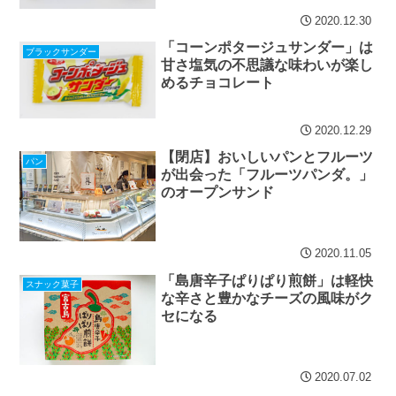
2020.12.30
「コーンポタージュサンダー」は
ブラックサンダー
甘さ塩気の不思議な味わいが楽し
めるチョコレート
2020.12.29
【閉店】おいしいパンとフルーツ
パン
が出会った「フルーツパンダ。」
のオープンサンド
2020.11.05
「島唐辛子ぱりぱり煎餅」は軽快
スナック菓子
な辛さと豊かなチーズの風味がク
セになる
2020.07.02