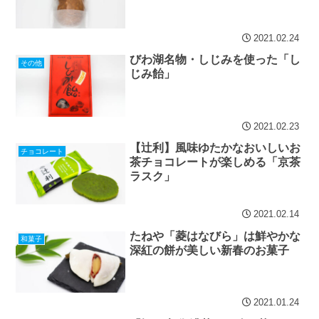
2021.02.24
びわ湖名物・しじみを使った「し
その他
じみ飴」
2021.02.23
【辻利】風味ゆたかなおいしいお
チョコレート
茶チョコレートが楽しめる「京茶
ラスク」
2021.02.14
たねや「菱はなびら」は鮮やかな
和菓子
深紅の餅が美しい新春のお菓子
2021.01.24