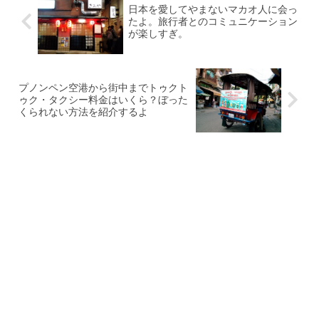
日本を愛してやまないマカオ人に会っ
たよ。旅行者とのコミュニケーション
が楽しすぎ。
プノンペン空港から街中までトゥクト
ゥク・タクシー料金はいくら？ぼった
くられない方法を紹介するよ