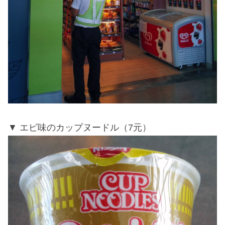
エビ味のカップヌードル（7元）