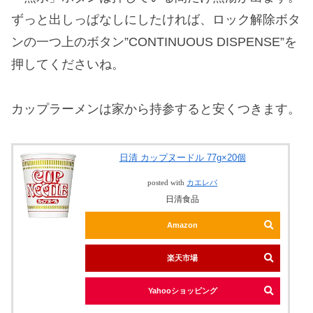
ずっと出しっぱなしにしたければ、ロック解除ボタ
ンの一つ上のボタン”CONTINUOUS DISPENSE”を
押してくださいね。
カップラーメンは家から持参すると安くつきます。
日清 カップヌードル 77g×20個
posted with
カエレバ
日清食品
Amazon
楽天市場
Yahooショッピング