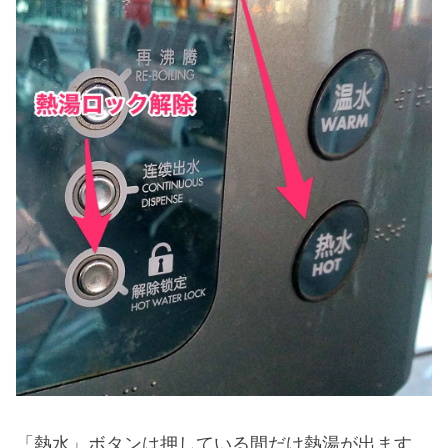
「熱水」ボタンは押している間だけ熱湯が出ます。