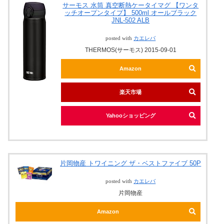
サーモス 水筒 真空断熱ケータイマグ 【ワンタ
ッチオープンタイプ】 500ml オールブラック
JNL-502 ALB
posted with
カエレバ
THERMOS(サーモス) 2015-09-01
Amazon
楽天市場
Yahooショッピング
片岡物産 トワイニング ザ・ベストファイブ 50P
posted with
カエレバ
片岡物産
Amazon