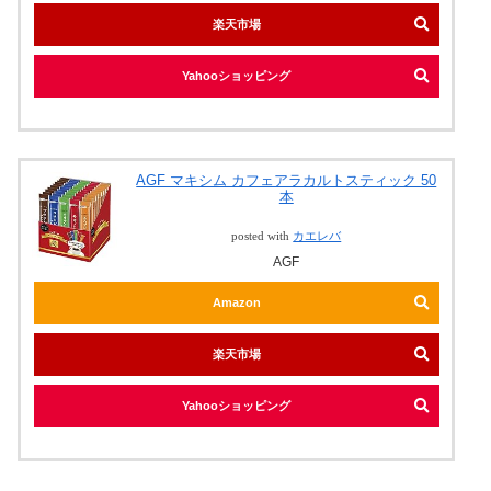
楽天市場
Yahooショッピング
AGF マキシム カフェアラカルトスティック 50
本
posted with
カエレバ
AGF
Amazon
楽天市場
Yahooショッピング