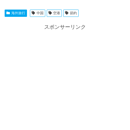
海外旅行
中国
空港
節約
スポンサーリンク