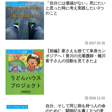
「自分には価値がない」死にたい
メンタルヘルス
と思った時に考え実践したい3つ
のこと
2017.02.25
【前編】家さえも捨てて単身カン
カンボジアの国際協力（ボランティア）
ボジアへ！香川の元看護師・楠川
富子さんの活動を見てきたよ
2016.11.02
自分、そして同じ病を持つ人の命
フィジカルヘルス
のために。闘病記を書く3つの意