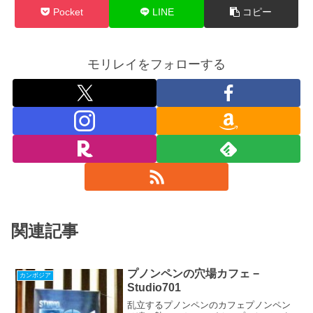
Pocket
LINE
コピー
モリレイをフォローする
関連記事
プノンペンの穴場カフェ −
カンボジア
Studio701
乱立するプノンペンのカフェプノンペン