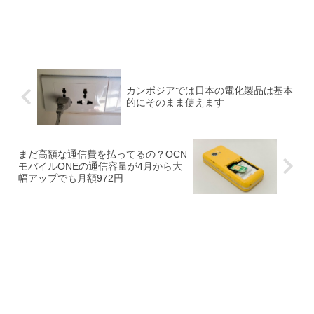
カンボジアでは日本の電化製品は基本
的にそのまま使えます
まだ高額な通信費を払ってるの？OCN
モバイルONEの通信容量が4月から大
幅アップでも月額972円