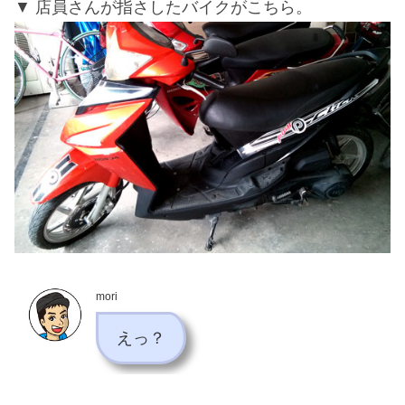
店員さんが指さしたバイクがこちら。
mori
えっ？