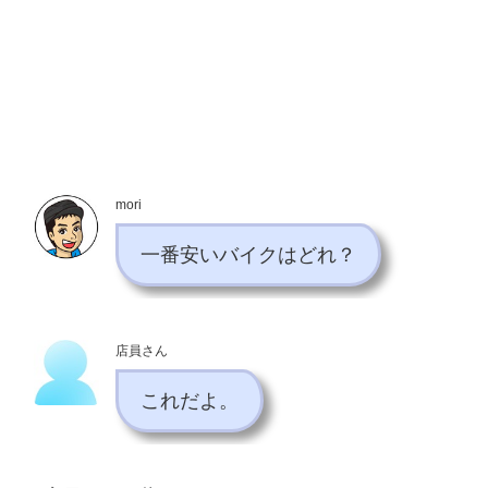
mori
一番安いバイクはどれ？
店員さん
これだよ。