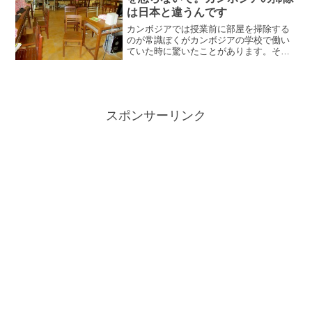
は日本と違うんです
カンボジアでは授業前に部屋を掃除する
のが常識ぼくがカンボジアの学校で働い
ていた時に驚いたことがあります。それ
は掃除。生徒達は授業が終わった後に何
も片付けることなく部屋を出て行ったん
ですよ。これには愕然としましたね。こ
んなに汚くしておいてその...
スポンサーリンク