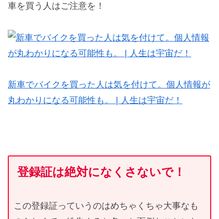
車を買う人はご注意を！
新車でバイクを買った人は気を付けて。個人情報が
丸わかりになる可能性も。 | 人生は宇宙だ！
登録証は絶対になくさないで！
この登録証っていうのはめちゃくちゃ大事なも