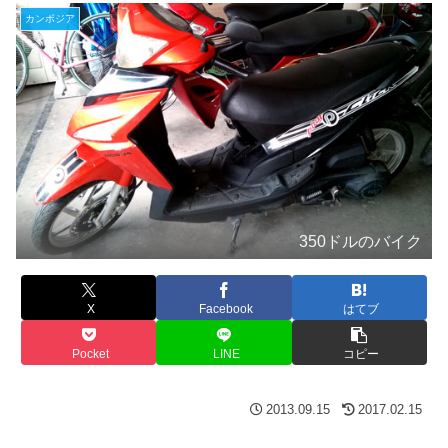
カンボジア
350ドルのバイク
X
Facebook
はてブ
Pocket
LINE
コピー
2013.09.15
2017.02.15