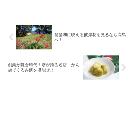
琵琶湖に映える彼岸花を見るなら高島
へ！
創業が鎌倉時代！堺が誇る名店・かん
袋でくるみ餅を堪能せよ