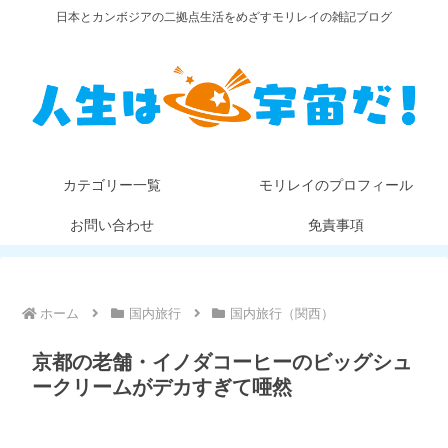
日本とカンボジアの二拠点生活をめざすモリレイの雑記ブログ
カテゴリー一覧
モリレイのプロフィール
お問い合わせ
免責事項
ホーム
国内旅行
国内旅行（関西）
京都の老舗・イノダコーヒーのビッグシュ
ークリームがデカすぎて唖然