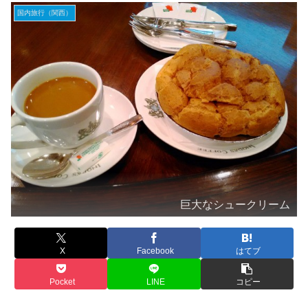
国内旅行（関西）
巨大なシュークリーム
X
Facebook
はてブ
Pocket
LINE
コピー