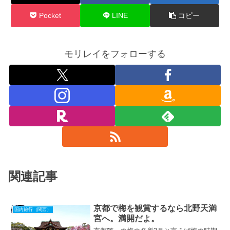
Pocket
LINE
コピー
モリレイをフォローする
関連記事
京都で梅を観賞するなら北野天満
国内旅行（関西）
宮へ。満開だよ。