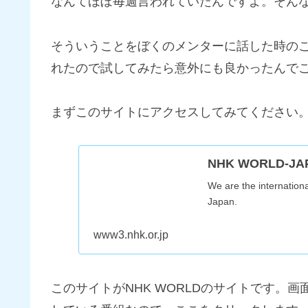
なんてほぼ毎週言われていたんですよ。そん
そういうことをぼくのメンターに話した時のこと
れたので試してみたら意外にも良かったんで
まずこのサイトにアクセスしてみてください
NHK WORLD-JA
We are the internationa
Japan.
www3.nhk.or.jp
このサイトがNHK WORLDのサイトです。画