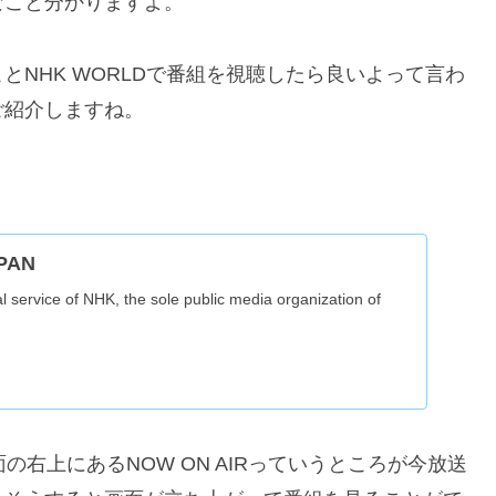
なこと分かりますよ。
NHK WORLDで番組を視聴したら良いよって言わ
ご紹介しますね。
。
PAN
l service of NHK, the sole public media organization of
面の右上にあるNOW ON AIRっていうところが今放送