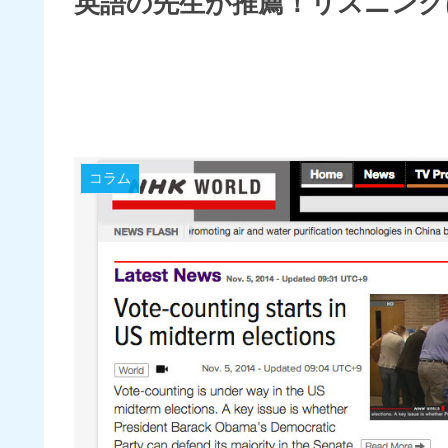
英語の先生が推薦！リスニングは
コラム