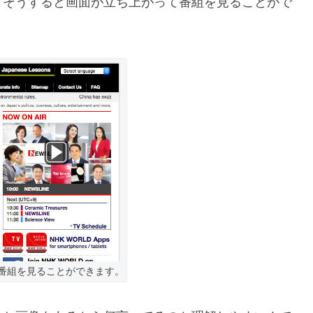
。そうすると画面が立ち上がって番組を見ることがで
いる番組を見ることができます。