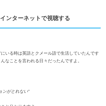
Dをインターネットで視聴する
アにいる時は英語とクメール語で生活していたんです
こんなことを言われる日々だったんですよ。
ョンがとれない”