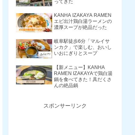
ってきた
KANHA IZAKAYA RAMEN
エビ出汁鶏白湯ラーメンの
濃厚スープが絶品だった
岐阜駅徒歩6分「マルイサ
ンカク」で楽しむ、おいし
いおにぎりとスープ
【新メニュー】KANHA
RAMEN IZAKAYAで鶏白湯
鍋を食べてきた！具だくさ
んの絶品鍋
スポンサーリンク