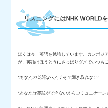
リスニングにはNHK WORL
ぼくは今、英語を勉強しています。カンボジ
が、英語はほうとうにさっぱりダメでいつも
“あなたの英語はへたくそで聞き取れない”
“あなたは英語ができないからコミュニケーシ