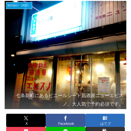
国内旅行（関西）
七条新町にあるビニールシート居酒屋ニューエビス
ノ。大人気で予約必須です。
X
Facebook
はてブ