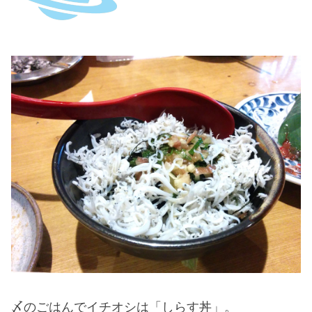
〆のごはんでイチオシは「しらす丼」。