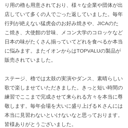
り用の櫓も用意されており、様々な企業や団体が出
店していて多くの人でごった返していました。毎年
行列が絶えない猛虎会のお好み焼きや、JICAのた
こ焼き、大使館の甘味、メコン大学のコロッケなど
日本の味がたくさん揃っていてどれを食べるか本当
に悩みます。またイオンからはTOPVALUの製品が
販売されていました。
ステージ、櫓では太鼓の実演やダンス、素晴らしい
歌で楽しませていただきました。きっと短い時間の
練習でここまで完成させて来られる方々を本当に尊
敬します。毎年会場を大いに盛り上げるＫさんには
本当に見習わないといけないなと思っております。
皆様ありがとうございました。