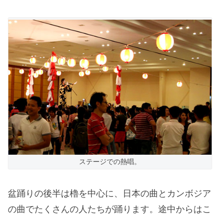
ステージでの熱唱。
盆踊りの後半は櫓を中心に、日本の曲とカンボジア
の曲でたくさんの人たちが踊ります。途中からはこ