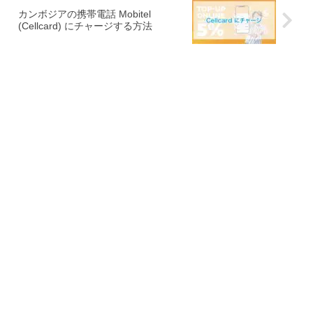
カンボジアの携帯電話 Mobitel
(Cellcard) にチャージする方法