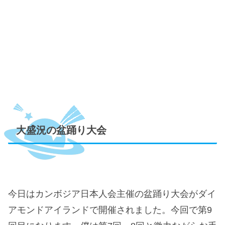
大盛況の盆踊り大会
今日はカンボジア日本人会主催の盆踊り大会がダイ
アモンドアイランドで開催されました。今回で第9