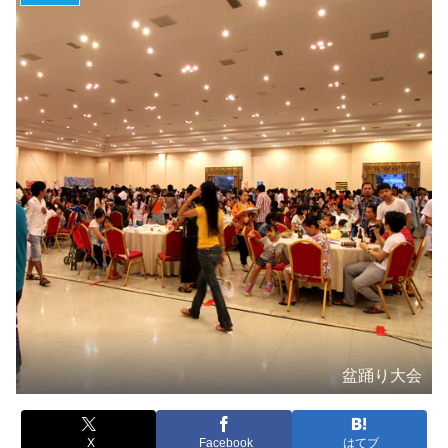
盆踊り大会
X
Facebook
はてブ