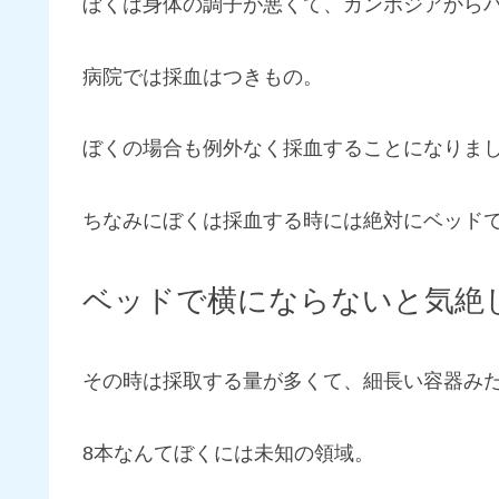
ぼくは身体の調子が悪くて、カンボジアから
病院では採血はつきもの。
ぼくの場合も例外なく採血することになりま
ちなみにぼくは採血する時には絶対にベッド
ベッドで横にならないと気絶
その時は採取する量が多くて、細長い容器みた
8本なんてぼくには未知の領域。