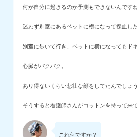
何が自分に起きるのか予測もできないんです
迷わず別室にあるベットに横になって採血し
別室に歩いて行き、ベットに横になってもド
心臓がバクバク。
あり得ないくらい悲壮な顔をしてたんでしょ
そうすると看護師さんがコットンを持って来
これ何ですか？