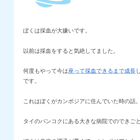
ぼくは採血が大嫌いです。
以前は採血をすると気絶してました。
何度もやって今は
座って採血できるまで成長
です。
これはぼくがカンボジアに住んでいた時の話
タイのバンコクにある大きな病院でのできご