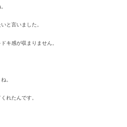
ね。
たいと言いました。
キドキ感が収まりません。
うね。
てくれたんです。