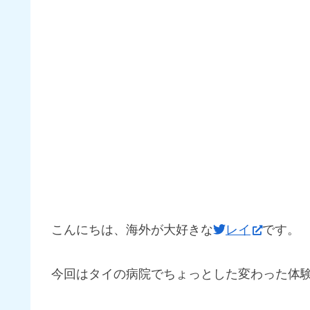
こんにちは、海外が大好きな
レイ
です。
今回はタイの病院でちょっとした変わった体