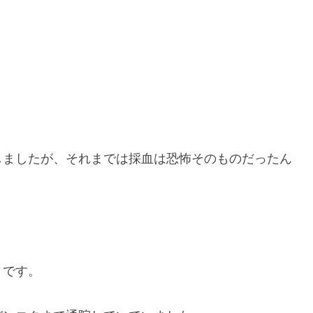
しましたが、それまでは採血は恐怖そのものだったん
。
とです。