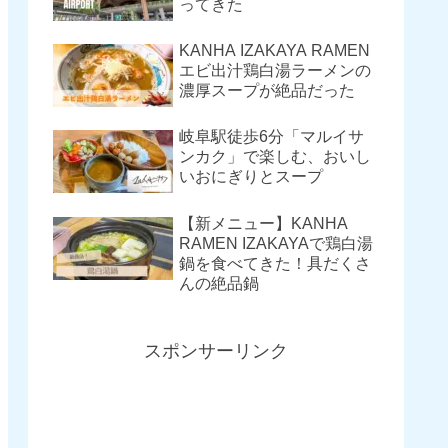
ってきた
KANHA IZAKAYA RAMEN
エビ出汁鶏白湯ラーメンの
濃厚スープが絶品だった
岐阜駅徒歩6分「マルイサ
ンカク」で楽しむ、おいし
いおにぎりとスープ
【新メニュー】KANHA
RAMEN IZAKAYAで鶏白湯
鍋を食べてきた！具だくさ
んの絶品鍋
スポンサーリンク