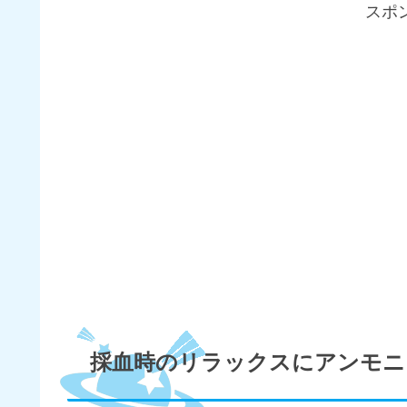
スポ
採血時のリラックスにアンモニ