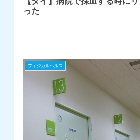
【タイ】病院で採血する時に
った
フィジカルヘルス