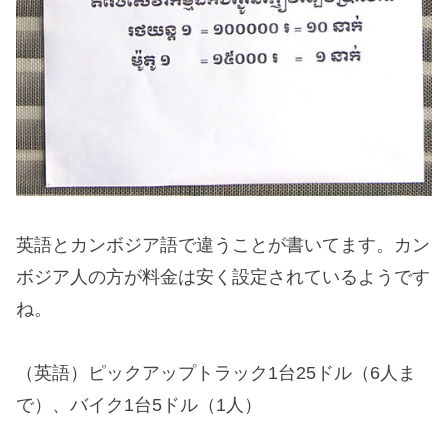
英語とカンボジア語で違うことが書いてます。カン
ボジア人の方が料金は安く設定されているようです
ね。
（英語）ピックアップトラック1台25ドル（6人ま
で）、バイク1台5ドル（1人）