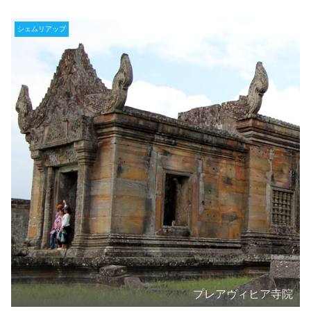
シェムリアップ
プレアヴィヒア寺院