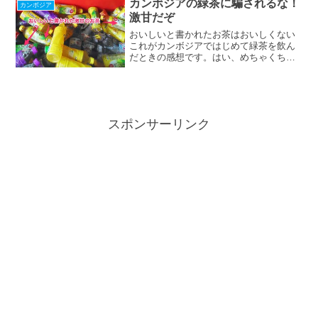
カンボジアの緑茶に騙されるな！
カンボジア
ている「医療の輸出」...
激甘だぞ
おいしいと書かれたお茶はおいしくない
これがカンボジアではじめて緑茶を飲ん
だときの感想です。はい、めちゃくちゃ
不味かったんです。今でもはっきりとこ
の時のことは覚えてます。いや、忘れら
れないですね。衝撃的なお茶を飲んだ場
所はカンボジアの中心部に...
スポンサーリンク