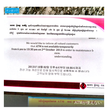
カンボジア
ATMが使えない