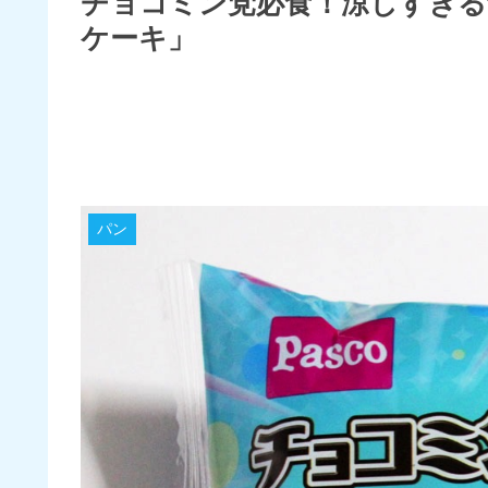
チョコミン党必食！涼しすぎる
ケーキ」
パン