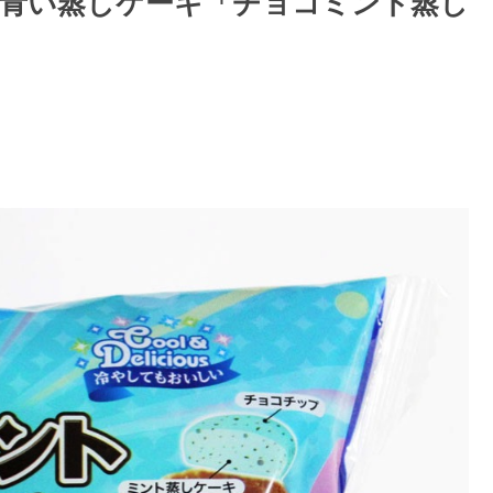
青い蒸しケーキ「チョコミント蒸し