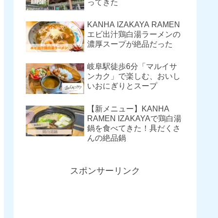
ってきた
KANHA IZAKAYA RAMEN
エビ出汁鶏白湯ラーメンの
濃厚スープが絶品だった
岐阜駅徒歩6分「マルイサ
ンカク」で楽しむ、おいし
いおにぎりとスープ
【新メニュー】KANHA
RAMEN IZAKAYAで鶏白湯
鍋を食べてきた！具だくさ
んの絶品鍋
スポンサーリンク