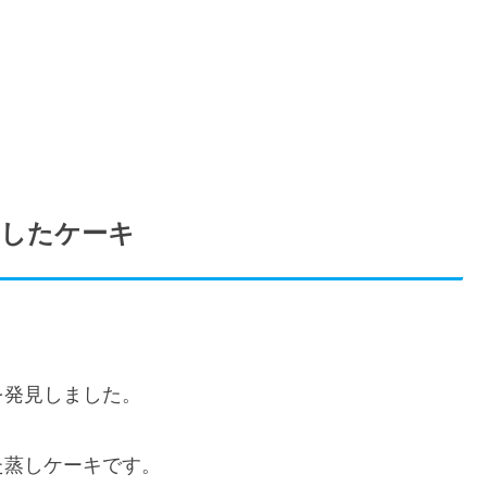
したケーキ
を発見しました。
た蒸しケーキです。