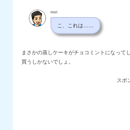
mori
こ、これは……
まさかの蒸しケーキがチョコミントになって
買うしかないでしょ。
スポ