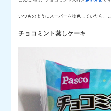
こんにちは、チョコミント大好き
mori
で
いつものようにスーパーを物色していたら、
チョコミント蒸しケーキ