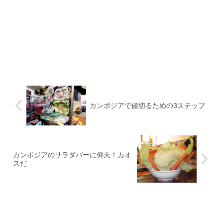
カンボジアで値切るための3ステップ
カンボジアのサラダバーに仰天！カオ
スだ