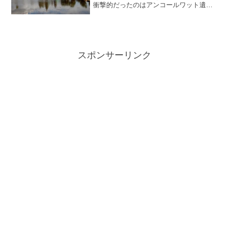
衝撃的だったのはアンコールワット遺跡
群への入場料がベトナムに流れていると
いうのです。アンコールワットってカン
ボジアにあるんですよ。でもベトナムに
流れてるってどういうこと...
スポンサーリンク