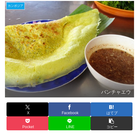
カンボジア
バンチャエウ
X
Facebook
はてブ
Pocket
LINE
コピー