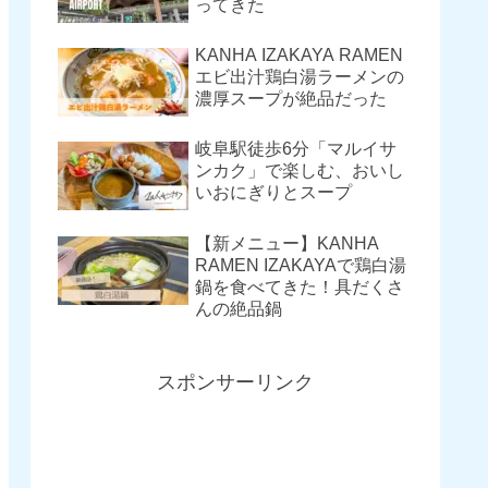
ってきた
KANHA IZAKAYA RAMEN
エビ出汁鶏白湯ラーメンの
濃厚スープが絶品だった
岐阜駅徒歩6分「マルイサ
ンカク」で楽しむ、おいし
いおにぎりとスープ
【新メニュー】KANHA
RAMEN IZAKAYAで鶏白湯
鍋を食べてきた！具だくさ
んの絶品鍋
スポンサーリンク