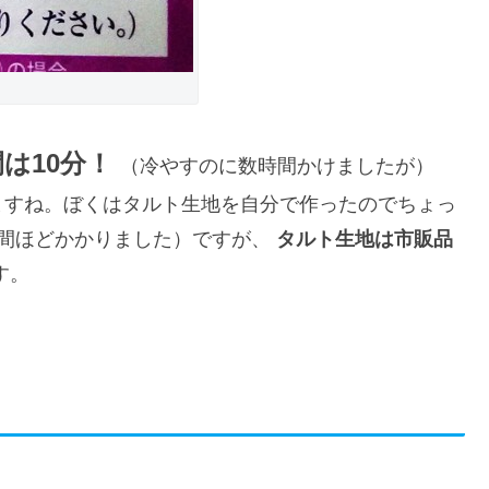
は10分！
（冷やすのに数時間かけましたが）
ますね。ぼくはタルト生地を自分で作ったのでちょっ
間ほどかかりました）ですが、
タルト生地は市販品
す。