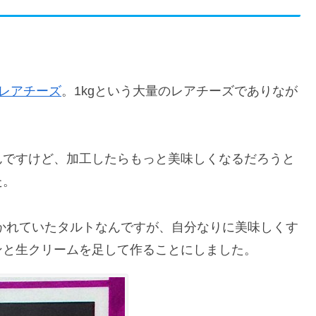
gレアチーズ
。1kgという大量のレアチーズでありなが
んですけど、加工したらもっと美味しくなるだろうと
た。
かれていたタルトなんですが、自分なりに美味しくす
ンと生クリームを足して作ることにしました。