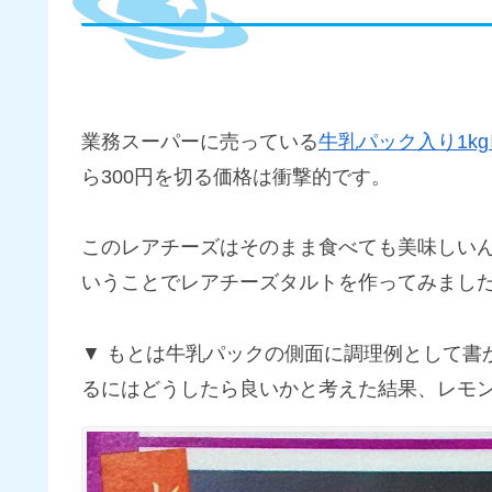
業務スーパーに売っている
牛乳パック入り1k
ら300円を切る価格は衝撃的です。
このレアチーズはそのまま食べても美味しい
いうことでレアチーズタルトを作ってみまし
もとは牛乳パックの側面に調理例として書
るにはどうしたら良いかと考えた結果、レモ