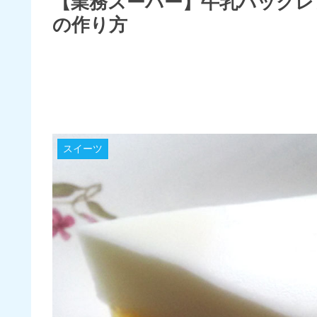
【業務スーパー】牛乳パックレ
の作り方
スイーツ