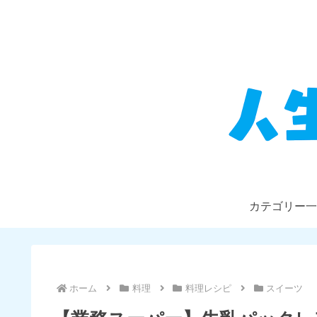
カテゴリー一
ホーム
料理
料理レシピ
スイーツ