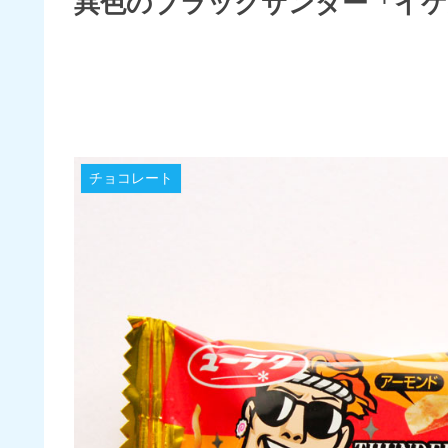
異色のブラックサンダー「イケ
チョコレート