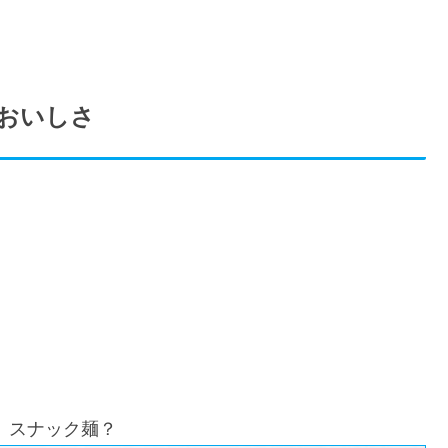
おいしさ
。
、スナック麺？