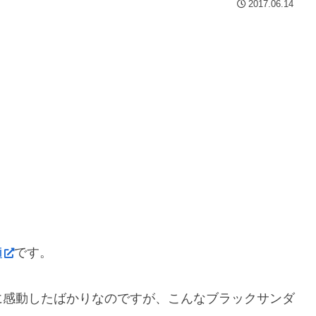
2017.06.14
i
です。
に感動したばかりなのですが、こんなブラックサンダ