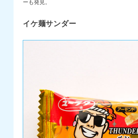
ーも発見。
イケ麺サンダー