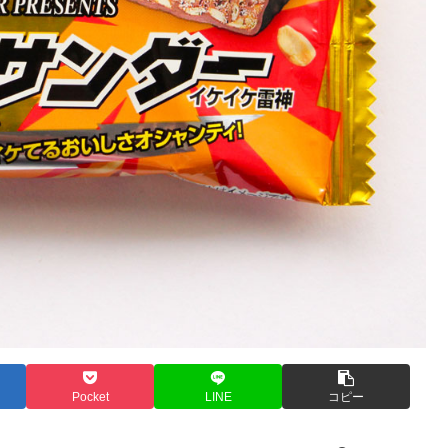
Pocket
LINE
コピー