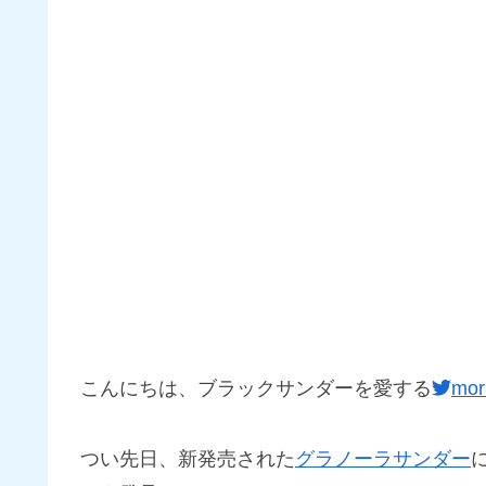
こんにちは、ブラックサンダーを愛する
mor
つい先日、新発売された
グラノーラサンダー