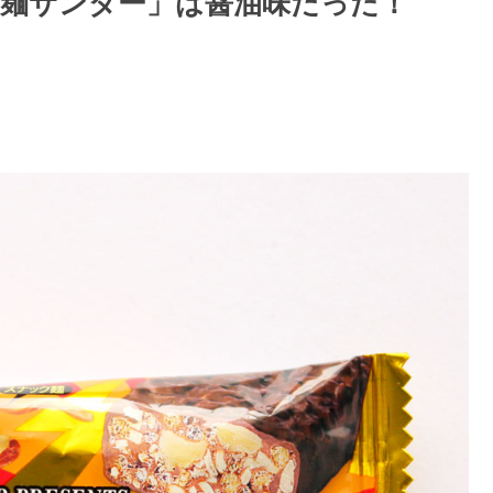
麺サンダー」は醤油味だった！