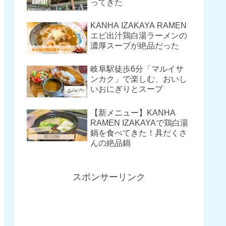
ってきた
KANHA IZAKAYA RAMEN
エビ出汁鶏白湯ラーメンの
濃厚スープが絶品だった
岐阜駅徒歩6分「マルイサ
ンカク」で楽しむ、おいし
いおにぎりとスープ
【新メニュー】KANHA
RAMEN IZAKAYAで鶏白湯
鍋を食べてきた！具だくさ
んの絶品鍋
スポンサーリンク