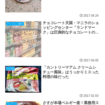
2017.04.24
チョコレート天国・マニラのショ
フィリピン旅行
ッピングセンター「ランドマー
ク」は圧倒的なチョコレートの品
揃え
2017.04.05
「カントリーマアム クリームシ
その他
チュー風味」はうっかりミスった
料理の味だった
2017.02.03
さすが本場ベルギー産！業務用ス
スイーツ