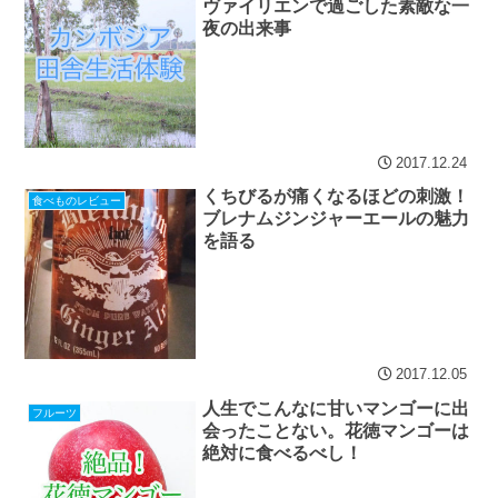
ヴァイリエンで過ごした素敵な一
夜の出来事
2017.12.24
くちびるが痛くなるほどの刺激！
食べものレビュー
ブレナムジンジャーエールの魅力
を語る
2017.12.05
人生でこんなに甘いマンゴーに出
フルーツ
会ったことない。花徳マンゴーは
絶対に食べるべし！