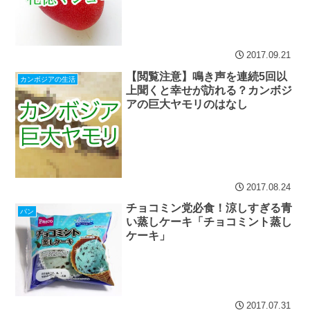
2017.09.21
【閲覧注意】鳴き声を連続5回以
カンボジアの生活
上聞くと幸せが訪れる？カンボジ
アの巨大ヤモリのはなし
2017.08.24
チョコミン党必食！涼しすぎる青
パン
い蒸しケーキ「チョコミント蒸し
ケーキ」
2017.07.31