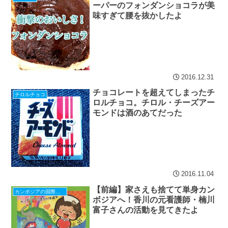
ーパーのフォンダンショコラが美
味すぎて腰を抜かしたよ
2016.12.31
チョコレートを超えてしまったチ
チロルチョコ
ロルチョコ。チロル・チーズアー
モンドは酒のあてだった
2016.11.04
【前編】家さえも捨てて単身カン
カンボジアの国際協力（ボランティア）
ボジアへ！香川の元看護師・楠川
富子さんの活動を見てきたよ