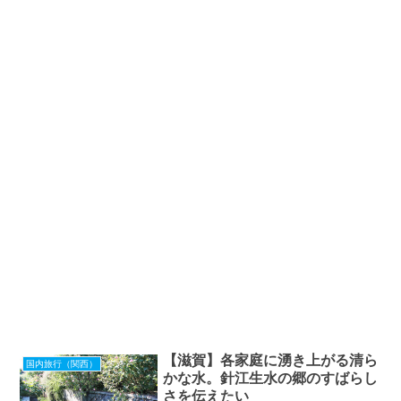
【滋賀】各家庭に湧き上がる清ら
国内旅行（関西）
かな水。針江生水の郷のすばらし
さを伝えたい