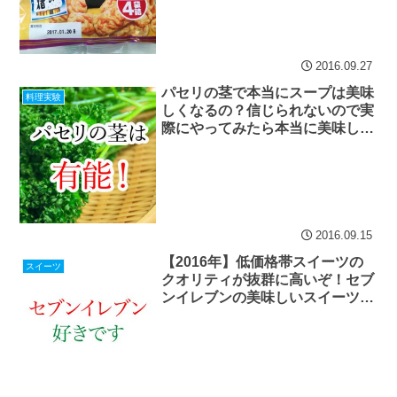
2016.09.27
パセリの茎で本当にスープは美味
料理実験
しくなるの？信じられないので実
際にやってみたら本当に美味しく
なった
2016.09.15
【2016年】低価格帯スイーツの
スイーツ
クオリティが抜群に高いぞ！セブ
ンイレブンの美味しいスイーツま
とめ