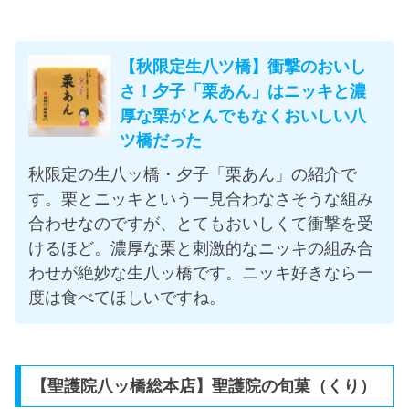
【秋限定生八ツ橋】衝撃のおいし
さ！夕子「栗あん」はニッキと濃
厚な栗がとんでもなくおいしい八
ツ橋だった
秋限定の生八ッ橋・夕子「栗あん」の紹介で
す。栗とニッキという一見合わなさそうな組み
合わせなのですが、とてもおいしくて衝撃を受
けるほど。濃厚な栗と刺激的なニッキの組み合
わせが絶妙な生八ッ橋です。ニッキ好きなら一
度は食べてほしいですね。
【聖護院八ッ橋総本店】聖護院の旬菓（くり）