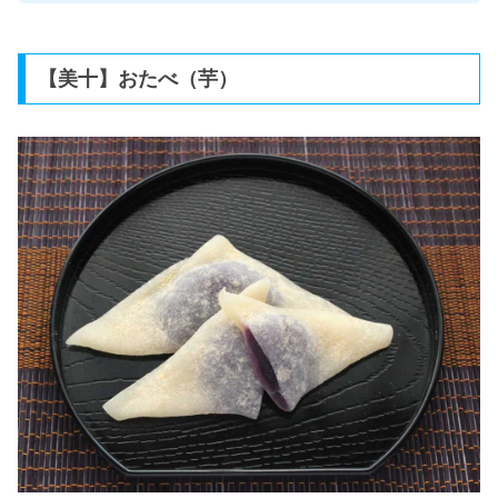
【美十】おたべ（芋）