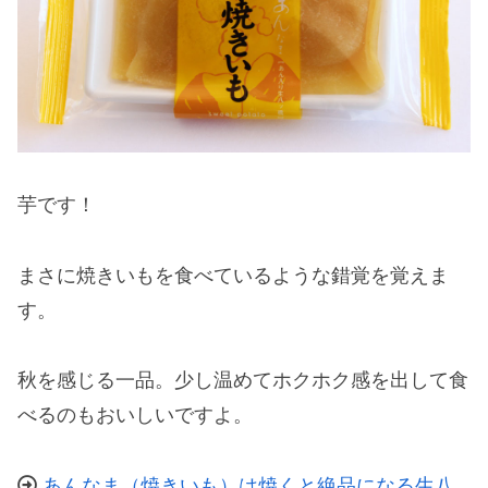
芋です！
まさに焼きいもを食べているような錯覚を覚えま
す。
秋を感じる一品。少し温めてホクホク感を出して食
べるのもおいしいですよ。
あんなま（焼きいも）は焼くと絶品になる生八