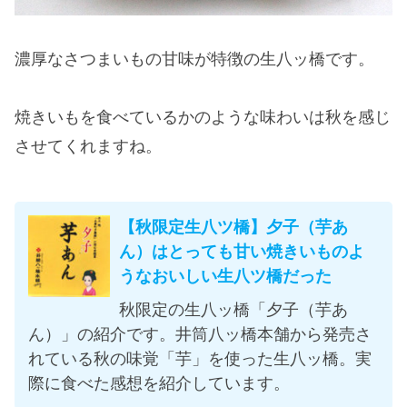
濃厚なさつまいもの甘味が特徴の生八ッ橋です。
焼きいもを食べているかのような味わいは秋を感じ
させてくれますね。
【秋限定生八ツ橋】夕子（芋あ
ん）はとっても甘い焼きいものよ
うなおいしい生八ツ橋だった
秋限定の生八ッ橋「夕子（芋あ
ん）」の紹介です。井筒八ッ橋本舗から発売さ
れている秋の味覚「芋」を使った生八ッ橋。実
際に食べた感想を紹介しています。