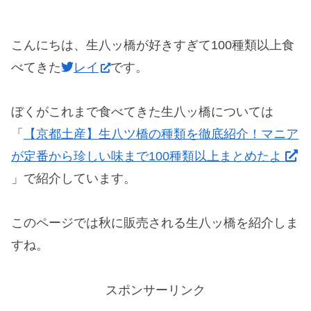
こんにちは、生八ッ橋が好きすぎて100種類以上食
べてきた
レイ
です。
ぼくがこれまで食べてきた生八ッ橋については
「
【京都土産】生八ツ橋の種類を徹底紹介！マニア
が定番から珍しい味まで100種類以上まとめたよ
」で紹介しています。
このページでは秋に販売される生八ッ橋を紹介しま
すね。
スポンサーリンク