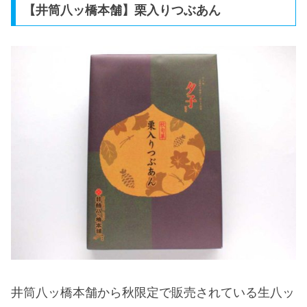
【井筒八ッ橋本舗】栗入りつぶあん
井筒八ッ橋本舗から秋限定で販売されている生八ッ