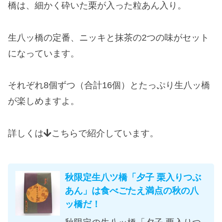
橋は、細かく砕いた栗が入った粒あん入り。
生八ッ橋の定番、ニッキと抹茶の2つの味がセット
になっています。
それぞれ8個ずつ（合計16個）とたっぷり生八ッ橋
が楽しめますよ。
詳しくは
こちらで紹介しています。
秋限定生八ツ橋「夕子 栗入りつぶ
あん」は食べごたえ満点の秋の八
ッ橋だ！