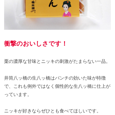
衝撃のおいしさです！
栗の濃厚な甘味とニッキの刺激がたまらない一品。
井筒八ッ橋の生八ッ橋はパンチの効いた味が特徴
で、これも例外ではなく個性的な生八ッ橋に仕上が
っています。
ニッキが好きならぜひとも食べてほしいです。