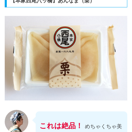
【本家西尾八ッ橋】あんなま（栗）
これは絶品！
めちゃくちゃ美