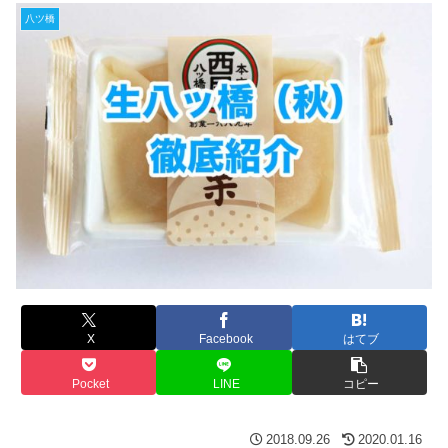
八ツ橋
X
Facebook
はてブ
Pocket
LINE
コピー
2018.09.26
2020.01.16