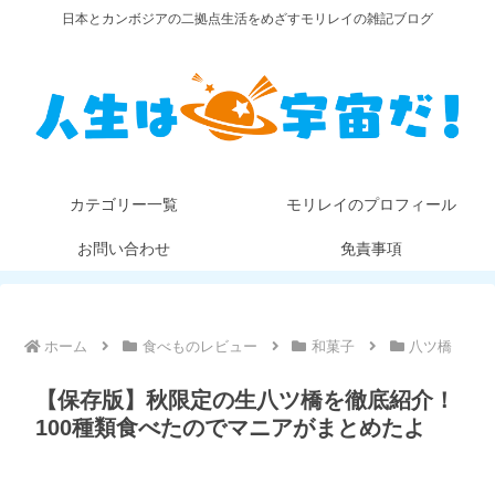
日本とカンボジアの二拠点生活をめざすモリレイの雑記ブログ
カテゴリー一覧
モリレイのプロフィール
お問い合わせ
免責事項
ホーム
食べものレビュー
和菓子
八ツ橋
【保存版】秋限定の生八ツ橋を徹底紹介！
100種類食べたのでマニアがまとめたよ