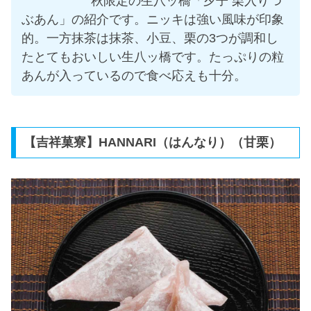
秋限定の生八ッ橋「夕子 栗入りつ
ぶあん」の紹介です。ニッキは強い風味が印象
的。一方抹茶は抹茶、小豆、栗の3つが調和し
たとてもおいしい生八ッ橋です。たっぷりの粒
あんが入っているので食べ応えも十分。
【吉祥菓寮】HANNARI（はんなり）（甘栗）