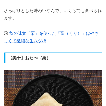
さっぱりとした味わいなんで、いくらでも食べられ
ます。
秋の味覚「栗」を使った「聖（くり）」はやさ
しくて繊細な生八ツ橋
【美十】おたべ（栗）