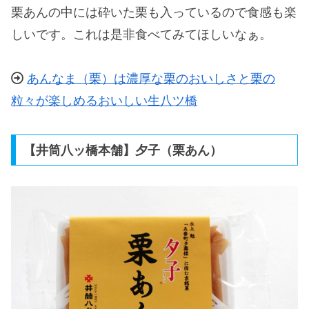
栗あんの中には砕いた栗も入っているので食感も楽
しいです。これは是非食べてみてほしいなぁ。
あんなま（栗）は濃厚な栗のおいしさと栗の
粒々が楽しめるおいしい生八ツ橋
【井筒八ッ橋本舗】夕子（栗あん）