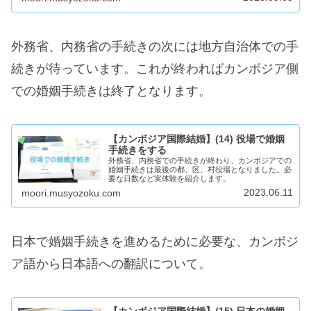
外務省、内務省の手続きの次には地方自治体での手
続きが待っています。これが終わればカンボジア側
での婚姻手続きは終了となります。
【カンボジア国際結婚】(14) 役場で婚姻
手続きをする
外務省、内務省での手続きが終わり、カンボジアでの
婚姻手続きは最後の都、区、村役場となりました。必
要な日数など実体験を紹介します。
2023.06.11
moori.musyozoku.com
日本で婚姻手続きを進めるために必要な、カンボジ
ア語から日本語への翻訳について。