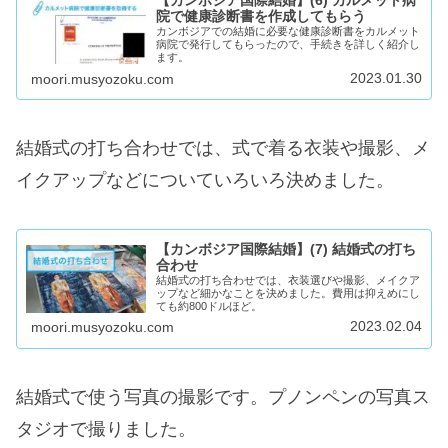
【カンボジア国際結婚】(6) カルメット病
院で健康診断書を作成してもらう
カンボジアでの結婚に必要な健康診断書をカルメット
病院で発行してもらったので、手続きを詳しく紹介し
ます。
2023.01.30
moori.musyozoku.com
結婚式の打ち合わせでは、式で着る衣装や撮影、メ
イクアップなどについていろいろ決めました。
【カンボジア国際結婚】(7) 結婚式の打ち
合わせ
結婚式の打ち合わせでは、衣装選びや撮影、メイクア
ップなど細かなことを決めました。費用は抑えめにし
ても約800ドルほど。
2023.02.04
moori.musyozoku.com
結婚式で使う写真の撮影です。プノンペンの写真ス
タジオで撮りました。