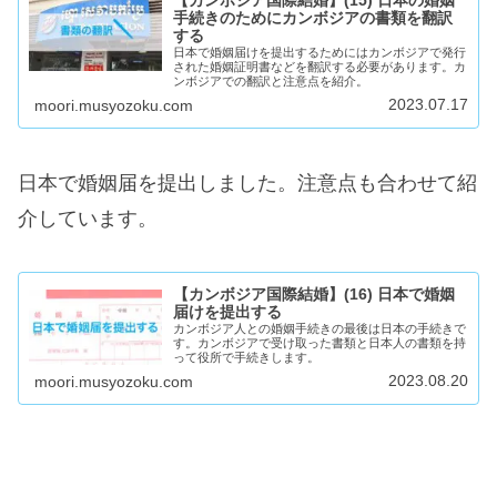
【カンボジア国際結婚】(15) 日本の婚姻
手続きのためにカンボジアの書類を翻訳
する
日本で婚姻届けを提出するためにはカンボジアで発行
された婚姻証明書などを翻訳する必要があります。カ
ンボジアでの翻訳と注意点を紹介。
2023.07.17
moori.musyozoku.com
日本で婚姻届を提出しました。注意点も合わせて紹
介しています。
【カンボジア国際結婚】(16) 日本で婚姻
届けを提出する
カンボジア人との婚姻手続きの最後は日本の手続きで
す。カンボジアで受け取った書類と日本人の書類を持
って役所で手続きします。
2023.08.20
moori.musyozoku.com