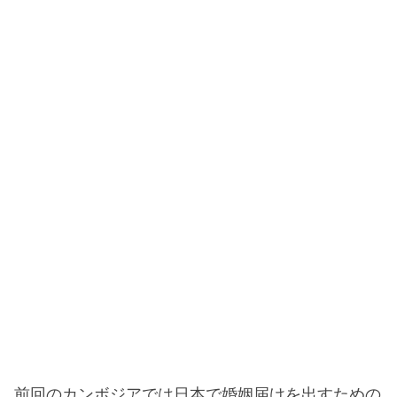
前回のカンボジアでは日本で婚姻届けを出すための