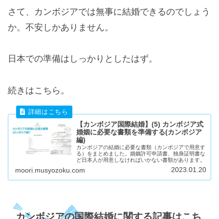
さて、カンボジアでは無事に結婚できるのでしょう
か。不安しかありません。
日本での準備はしっかりとしたはず。
続きはこちら。
【カンボジア国際結婚】(5) カンボジア式
婚姻に必要な書類を準備する(カンボジア
編)
カンボジアの結婚に必要な書類（カンボジアで用意す
る）をまとめました。婚姻許可申請書、独身証明書な
ど日本人が用意しなければいかない書類があります。
2023.01.20
moori.musyozoku.com
カンボジアの国際結婚に関する記事はこち