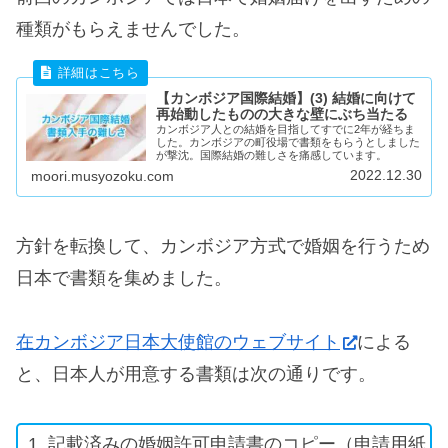
種類がもらえませんでした。
【カンボジア国際結婚】(3) 結婚に向けて
再始動したものの大きな壁にぶち当たる
カンボジア人との結婚を目指してすでに2年が経ちま
した。カンボジアの町役場で書類をもらうとしました
が撃沈。国際結婚の難しさを痛感しています。
2022.12.30
moori.musyozoku.com
方針を転換して、カンボジア方式で婚姻を行うため
日本で書類を集めました。
在カンボジア日本大使館のウェブサイト
による
と、日本人が用意する書類は次の通りです。
記載済みの婚姻許可申請書のコピー（申請用紙