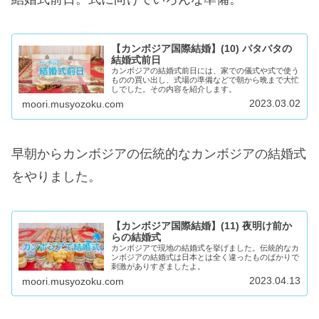
【カンボジア国際結婚】(10) バタバタの
結婚式前日
カンボジアの結婚式前日には、家での儀式や式で使う
ものの買い出し、式場の準備などで朝から晩まで大忙
しでした。その内容を紹介します。
2023.03.02
moori.musyozoku.com
早朝からカンボジアの伝統的なカンボジアの結婚式
をやりました。
【カンボジア国際結婚】(11) 夜明け前か
らの結婚式
カンボジアで現地の結婚式を挙げました。伝統的なカ
ンボジアの結婚式は日本とは全く違ったものばかりで
刺激がありすぎましたよ。
2023.04.13
moori.musyozoku.com