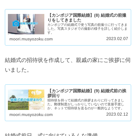
【カンボジア国際結婚】(8) 結婚式の前撮
りをしてきました
カンボジアの結婚式で使う写真の前撮りに行ってきま
した。写真スタジオでの撮影の様子を詳しく紹介しま
す。
2023.02.07
moori.musyozoku.com
結婚式の招待状を作成して、親戚の家にご挨拶に伺
いました。
【カンボジア国際結婚】(9) 結婚式前の挨
拶回り
招待状を持って結婚式の挨拶まわりに行ってきまし
た。郵便制度がしっかりしていないので直接手渡し
か、ネットで招待状を送るのが一般的なようです。
2023.02.12
moori.musyozoku.com
結婚式前日。式に向けていろんな準備。