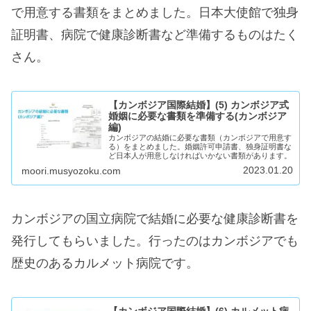
で用意する書類をまとめました。日本大使館で独身
証明書、病院で健康診断書など準備するものはたく
さん。
【カンボジア国際結婚】(5) カンボジア式
婚姻に必要な書類を準備する(カンボジア
編)
カンボジアの結婚に必要な書類（カンボジアで用意す
る）をまとめました。婚姻許可申請書、独身証明書な
ど日本人が用意しなければいかない書類があります。
2023.01.20
moori.musyozoku.com
カンボジアの国立病院で結婚に必要な健康診断書を
発行してもらいました。行ったのはカンボジアでも
歴史のあるカルメット病院です。