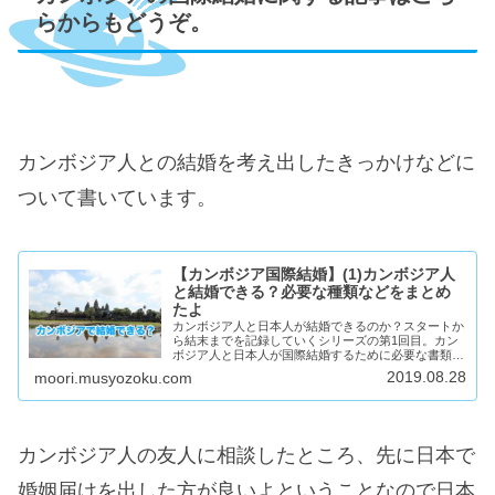
らからもどうぞ。
カンボジア人との結婚を考え出したきっかけなどに
ついて書いています。
【カンボジア国際結婚】(1)カンボジア人
と結婚できる？必要な種類などをまとめ
たよ
カンボジア人と日本人が結婚できるのか？スタートか
ら結末までを記録していくシリーズの第1回目。カン
ボジア人と日本人が国際結婚するために必要な書類や
手続き。結婚の制限などについて書いてます。ぼく自
2019.08.28
moori.musyozoku.com
身の健康問題も大きな不安要素。
カンボジア人の友人に相談したところ、先に日本で
婚姻届けを出した方が良いよということなので日本