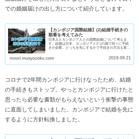
での婚姻届けの出し方について紹介しています。
【カンボジア国際結婚】(2)結婚手続きの
順番を考えてみた
日本人とカンボジア人との国際結婚について考えま
す。結婚は日本、カンボジアと2つの国で別々に手続
きが必要。どっちを先にするかで手続きの方法も変わ
ってきます。いろいろ考えた結果、日本の手続きを最
初にする方向で進めています。日本で婚姻を成立させ
2019.09.21
moori.musyozoku.com
るために必要な手続きや書類についてまとめていま
す。
コロナで2年間カンボジアに行けなったため、結婚
の手続きもストップ。やっとカンボジアに行けたと
思ったら必要な書類がもらえないという衝撃の事態
に直面してしまいました。カンボジアで結婚を先に
するように方針転換しました。