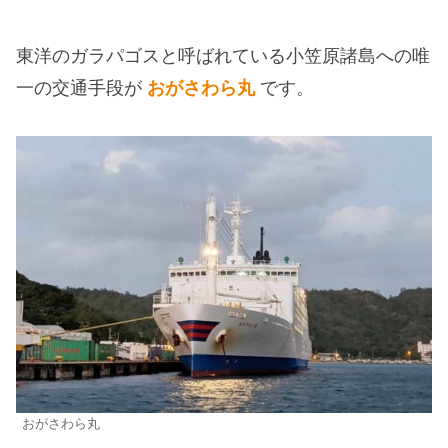
東洋のガラパゴスと呼ばれている小笠原諸島への唯
一の交通手段が
おがさわら丸
です。
おがさわら丸