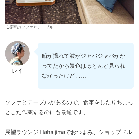
1等室のソファとテーブル
船が揺れて波がジャバジャバかか
ってたから景色はほとんど見られ
レイ
なかったけど……
ソファとテーブルがあるので、食事をしたりちょっ
とした作業するのにも最適です。
展望ラウンジ Haha jimaでおつまみ、ショップドル