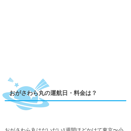
おがさわら丸の運航日・料金は？
おがさわら丸はだいだい1週間ほどかけて東京〜小